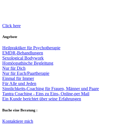
Click here
Angebote
Heilpraktiker für Psychotherapie
EMDR-Behandlungen
Sexological Bodywork
Homöopathische Begleitung
Nur für Dich
Nur für Euch/Paartherapie
Einmal für Immer
Für Alle und Jeden
Sinnlichkeits-Coaching für Frauen, Männer und Paare
Tantra Coaching - Eins zu Eins- Online-per Mail
Ein Kunde berichtet über seine Erfahrungen
Buche eine Beratung :
Kontaktiere mich