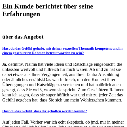
Ein Kunde berichtet über seine
Erfahrungen
über das Angebot
Hast du das Gefühl gehabt, mit deiner sexuellen Thematik kompetent und in
einem geschützten Rahmen betreut worden zu sein?
Ja, definitiv. Naima hat viele Ideen und Ratschläge eingebracht, die
unfassbar wertvoll und hilfreich für mich waren. Ab und zu hat sie
dabei etwas aus Ihrer Vergangenheit, aus Ihrer Tantra Ausbildung
oder ähnliches erzählst.Das war hilfreich, um den Kontext ihrer
Überlegungen und Ratschläge zu verstehen und hat natürlich auch
gezeigt, dass Sie weiß, wovon sie spricht. Zum Geschützen Rahmen
kann ich sagen, dass sie super höflich war und mir zu jeder Zeit das
Gefühl gegeben hat, dass Sie sich um mein Wohlergehen kümmert.
Hast du das Gefühl, dass dir geholfen werden konnte?
Auf jeden Fall. Vorher war ich echt skeptisch, ob jmd. mir in meiner