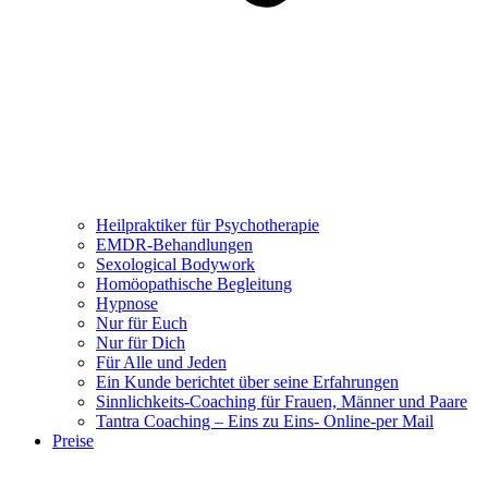
Heilpraktiker für Psychotherapie
EMDR-Behandlungen
Sexological Bodywork
Homöopathische Begleitung
Hypnose
Nur für Euch
Nur für Dich
Für Alle und Jeden
Ein Kunde berichtet über seine Erfahrungen
Sinnlichkeits-Coaching für Frauen, Männer und Paare
Tantra Coaching – Eins zu Eins- Online-per Mail
Preise