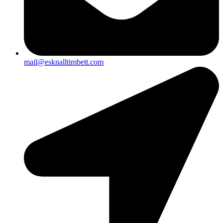
mail@esknalltimbett.com