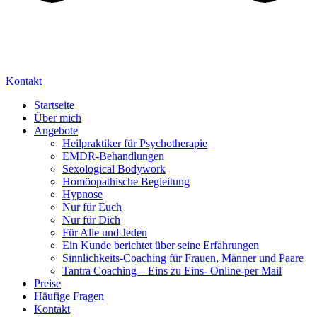
Kontakt
Startseite
Über mich
Angebote
Heilpraktiker für Psychotherapie
EMDR-Behandlungen
Sexological Bodywork
Homöopathische Begleitung
Hypnose
Nur für Euch
Nur für Dich
Für Alle und Jeden
Ein Kunde berichtet über seine Erfahrungen
Sinnlichkeits-Coaching für Frauen, Männer und Paare
Tantra Coaching – Eins zu Eins- Online-per Mail
Preise
Häufige Fragen
Kontakt