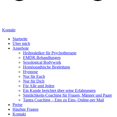
Kontakt
Startseite
Über mich
Angebote
Heilpraktiker für Psychotherapie
EMDR-Behandlungen
Sexological Bodywork
Homöopathische Begleitung
Hypnose
Nur für Euch
Nur für Dich
Für Alle und Jeden
Ein Kunde berichtet über seine Erfahrungen
Sinnlichkeits-Coaching für Frauen, Männer und Paare
Tantra Coaching – Eins zu Eins- Online-per Mail
Preise
Häufige Fragen
Kontakt