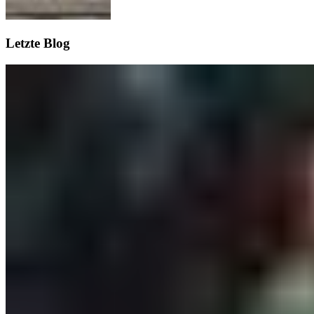
Letzte Blog