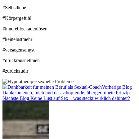
#Selbstliebe
#Körpergefühl
#innereblockadenlösen
#keinelustmehr
#versagensangst
#druckrausnehmen
#zurückzudir
Vorherige Blog
Danke an euch, mich und das schöpfende, übergeordnete Prinzip
Nächste Blog
Keine Lust auf Sex – was steckt wirklich dahinter?