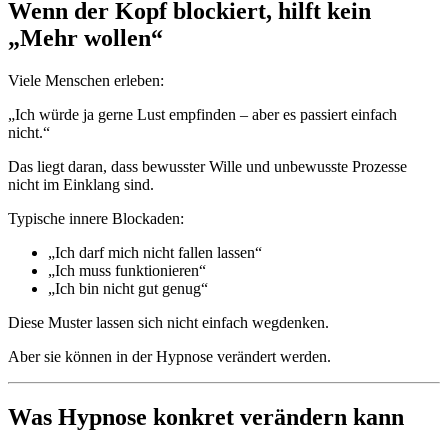
Wenn der Kopf blockiert, hilft kein
„Mehr wollen“
Viele Menschen erleben:
„Ich würde ja gerne Lust empfinden – aber es passiert einfach
nicht.“
Das liegt daran, dass bewusster Wille und unbewusste Prozesse
nicht im Einklang sind.
Typische innere Blockaden:
„Ich darf mich nicht fallen lassen“
„Ich muss funktionieren“
„Ich bin nicht gut genug“
Diese Muster lassen sich nicht einfach wegdenken.
Aber sie können in der Hypnose verändert werden.
Was Hypnose konkret verändern kann