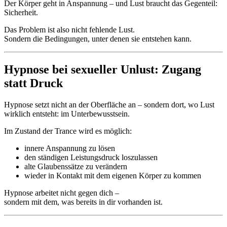
Der Körper geht in Anspannung – und Lust braucht das Gegenteil:
Sicherheit.
Das Problem ist also nicht fehlende Lust.
Sondern die Bedingungen, unter denen sie entstehen kann.
Hypnose bei sexueller Unlust: Zugang
statt Druck
Hypnose setzt nicht an der Oberfläche an – sondern dort, wo Lust
wirklich entsteht: im Unterbewusstsein.
Im Zustand der Trance wird es möglich:
innere Anspannung zu lösen
den ständigen Leistungsdruck loszulassen
alte Glaubenssätze zu verändern
wieder in Kontakt mit dem eigenen Körper zu kommen
Hypnose arbeitet nicht gegen dich –
sondern mit dem, was bereits in dir vorhanden ist.