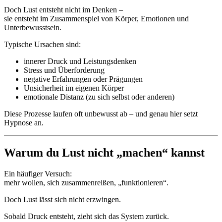
Doch Lust entsteht nicht im Denken –
sie entsteht im Zusammenspiel von Körper, Emotionen und
Unterbewusstsein.
Typische Ursachen sind:
innerer Druck und Leistungsdenken
Stress und Überforderung
negative Erfahrungen oder Prägungen
Unsicherheit im eigenen Körper
emotionale Distanz (zu sich selbst oder anderen)
Diese Prozesse laufen oft unbewusst ab – und genau hier setzt
Hypnose an.
Warum du Lust nicht „machen“ kannst
Ein häufiger Versuch:
mehr wollen, sich zusammenreißen, „funktionieren“.
Doch Lust lässt sich nicht erzwingen.
Sobald Druck entsteht, zieht sich das System zurück.