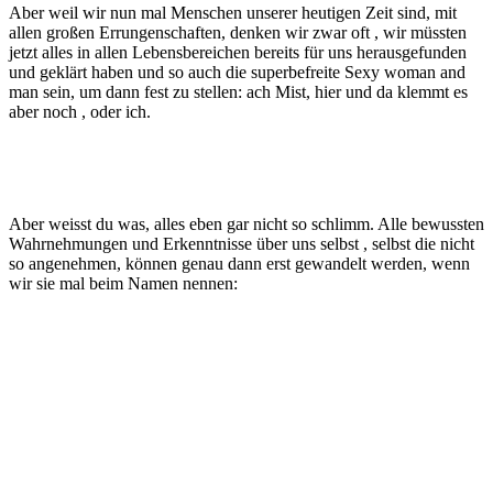
Aber weil wir nun mal Menschen unserer heutigen Zeit sind, mit
allen großen Errungenschaften, denken wir zwar oft , wir müssten
jetzt alles in allen Lebensbereichen bereits für uns herausgefunden
und geklärt haben und so auch die superbefreite Sexy woman and
man sein, um dann fest zu stellen: ach Mist, hier und da klemmt es
aber noch , oder ich.
Aber weisst du was, alles eben gar nicht so schlimm. Alle bewussten
Wahrnehmungen und Erkenntnisse über uns selbst , selbst die nicht
so angenehmen, können genau dann erst gewandelt werden, wenn
wir sie mal beim Namen nennen: