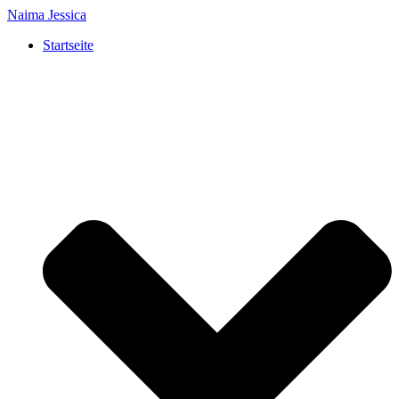
Naima Jessica
Startseite