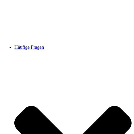
Häufige Fragen