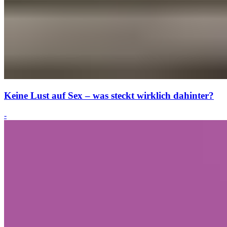
Keine Lust auf Sex – was steckt wirklich dahinter?
-