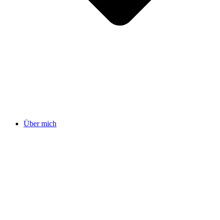
Über mich