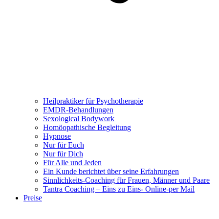
Heilpraktiker für Psychotherapie
EMDR-Behandlungen
Sexological Bodywork
Homöopathische Begleitung
Hypnose
Nur für Euch
Nur für Dich
Für Alle und Jeden
Ein Kunde berichtet über seine Erfahrungen
Sinnlichkeits-Coaching für Frauen, Männer und Paare
Tantra Coaching – Eins zu Eins- Online-per Mail
Preise