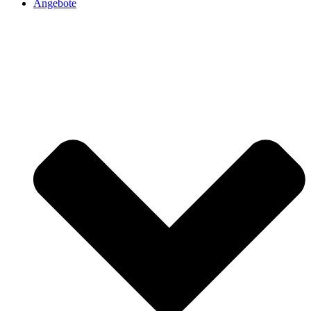
Angebote