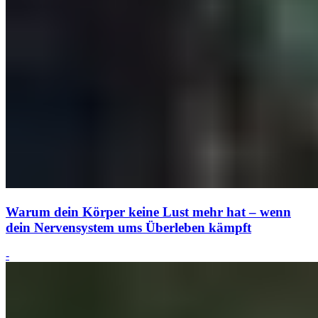
Warum dein Körper keine Lust mehr hat – wenn
dein Nervensystem ums Überleben kämpft
-