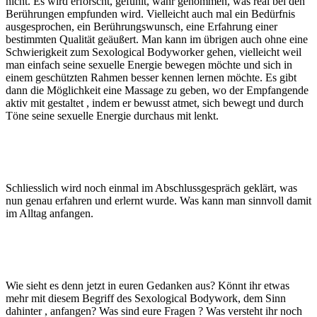
nicht. Es wird erforscht, gefühlt, wahr genommen, was real bei den
Berührungen empfunden wird. Vielleicht auch mal ein Bedürfnis
ausgesprochen, ein Berührungswunsch, eine Erfahrung einer
bestimmten Qualität geäußert. Man kann im übrigen auch ohne eine
Schwierigkeit zum Sexological Bodyworker gehen, vielleicht weil
man einfach seine sexuelle Energie bewegen möchte und sich in
einem geschützten Rahmen besser kennen lernen möchte. Es gibt
dann die Möglichkeit eine Massage zu geben, wo der Empfangende
aktiv mit gestaltet , indem er bewusst atmet, sich bewegt und durch
Töne seine sexuelle Energie durchaus mit lenkt.
Schliesslich wird noch einmal im Abschlussgespräch geklärt, was
nun genau erfahren und erlernt wurde. Was kann man sinnvoll damit
im Alltag anfangen.
Wie sieht es denn jetzt in euren Gedanken aus? Könnt ihr etwas
mehr mit diesem Begriff des Sexological Bodywork, dem Sinn
dahinter , anfangen? Was sind eure Fragen ? Was versteht ihr noch