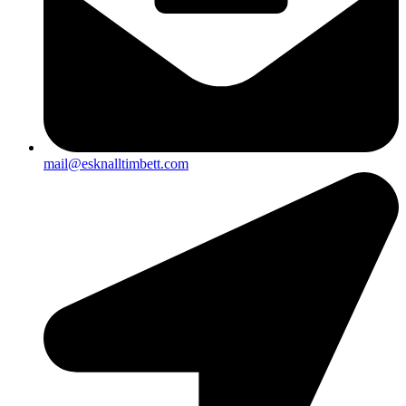
mail@esknalltimbett.com