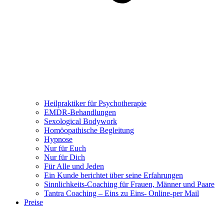
Heilpraktiker für Psychotherapie
EMDR-Behandlungen
Sexological Bodywork
Homöopathische Begleitung
Hypnose
Nur für Euch
Nur für Dich
Für Alle und Jeden
Ein Kunde berichtet über seine Erfahrungen
Sinnlichkeits-Coaching für Frauen, Männer und Paare
Tantra Coaching – Eins zu Eins- Online-per Mail
Preise