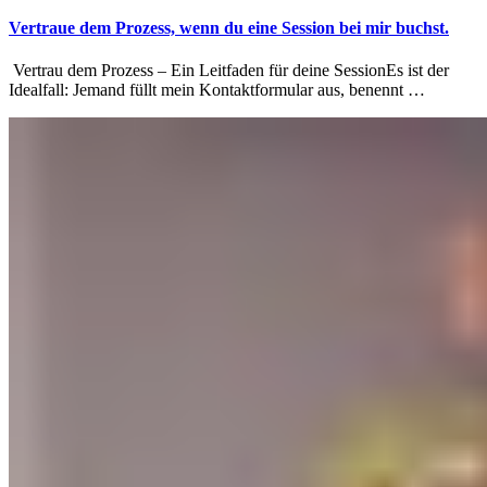
Vertraue dem Prozess, wenn du eine Session bei mir buchst.
Vertrau dem Prozess – Ein Leitfaden für deine SessionEs ist der
Idealfall: Jemand füllt mein Kontaktformular aus, benennt …