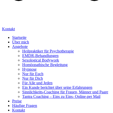
Kontakt
Startseite
Über mich
Angebote
Heilpraktiker für Psychotherapie
EMDR-Behandlungen
Sexological Bodywork
Homöopathische Begleitung
Hypnose
Nur für Euch
Nur für Dich
Für Alle und Jeden
Ein Kunde berichtet über seine Erfahrungen
Sinnlichkeits-Coaching für Frauen, Männer und Paare
Tantra Coaching – Eins zu Eins- Online-per Mail
Preise
Häufige Fragen
Kontakt