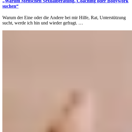
„Warum Menschen Sexualberatung, Coaching oder Bodywork
suchen“
Warum der Eine oder die Andere bei mir Hilfe, Rat, Unterstützung
sucht, werde ich hin und wieder gefragt. …