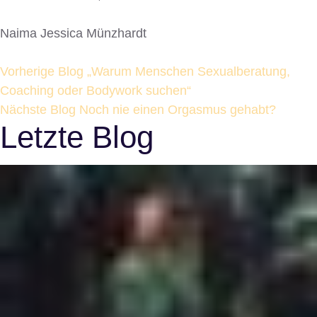
Naima Jessica Münzhardt
Vorherige Blog
„Warum Menschen Sexualberatung,
Coaching oder Bodywork suchen“
Nächste Blog
Noch nie einen Orgasmus gehabt?
Letzte Blog